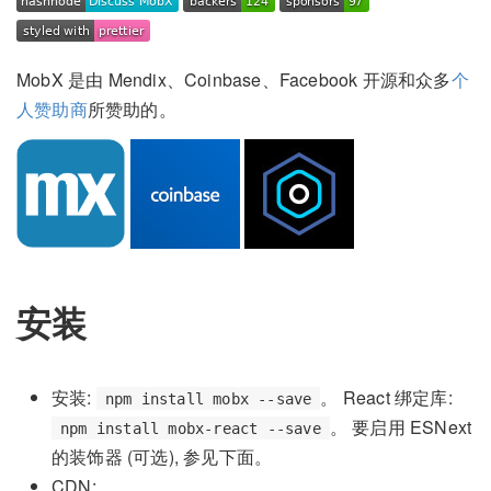
MobX 是由 Mendix、Coinbase、Facebook 开源和众多
个
人赞助商
所赞助的。
安装
安装:
。 React 绑定库:
npm install mobx --save
。 要启用 ESNext
npm install mobx-react --save
的装饰器 (可选), 参见下面。
CDN: